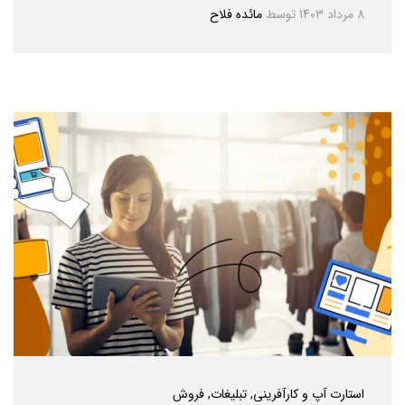
8 مرداد 1403
توسط
مائده فلاح
استارت آپ و کارآفرینی
, تبلیغات
, فروش