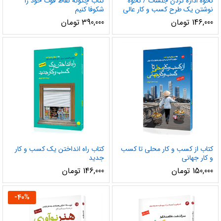
نحوه اداره کردن جلسات / نحوه
کتاب چگونه نقاط قوت خود را
نوشتن یک طرح کسب و کار عالی
شکوفا کنیم
146,000
تومان
390,000
تومان
کتاب از کسب و کار محلی تا کسب
کتاب راه انداختن یک کسب و کار
و کار جهانی
جدید
150,000
تومان
146,000
تومان
-
40
%