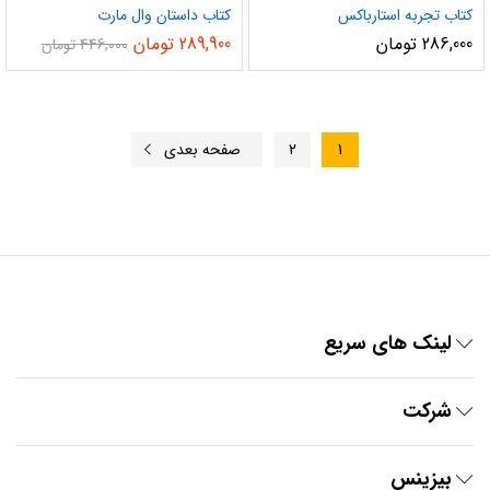
کتاب تجربه استارباکس
کتاب داستان وال مارت
286,000
تومان
289,900
تومان
446,000
تومان
1
2
صفحه بعدی
لینک های سریع
شرکت
بیزینس