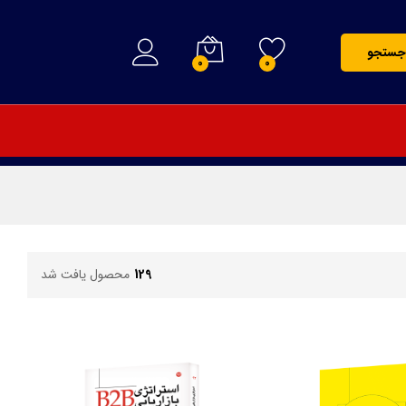
جستجو
0
0
129
محصول یافت شد