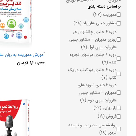
0 تومان
10,500,000 تومان
بر اساس دسته بندی
دسته
مدیریت
(47)
مشاور جیبی هاروراد
(28)
دوره ۶ جلدی چالشهای هر
روزی مدیران – مشاور جیبی
هاروارد سری اول
(7)
دوره ۶ جلدی درسهای تجربه
آموزش مدیریت به زبان سا
شده
(7)
1,400,000
تومان
دوره ۶ جلدی دو کتاب در یک
کتاب
(7)
دوره ۶جلدی آموزه های
مدیران – مشاور جیبی
هاروارد سری دوم
(7)
بازاریابی
(22)
فروش
(19)
روانشناسی مدیریت و توسعه
فردی
(18)