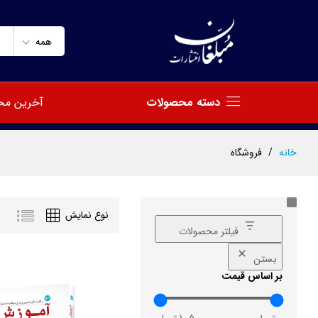
همه
دسته محصولات
آخرین مح
خانه
/
فروشگاه
نوع نمایش
فیلتر محصولات
بستن
بر اساس قیمت