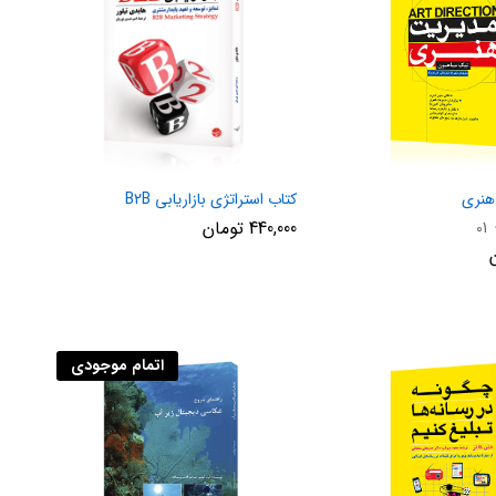
هنری
کتاب استراتژی بازاریابی B2B
440,000
تومان
01
اتمام موجودی