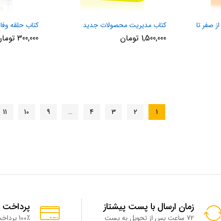
ز صفر تا
کتاب مدیریت محصولات جدید
کتاب حلقه وفا
1,500,000
تومان
300,000
تومان
11
10
9
…
4
3
2
1
زمان ارسال با پست پیشتاز
پرداخت 
72 ساعت پس از تحویل به پست
100٪ پرداخت امن