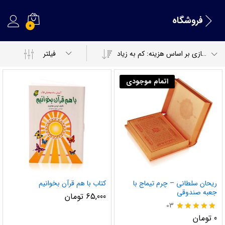
فروشگاه
0
مرتب سازی بر اساس هزینه: کم به زیاد
فیلتر
اتمام موجودی
ریحان سلطانی – چرم تیماج با
کتاب با هم قرآن بخوانیم
جعبه صندوقی
65,000
تومان
03
نمره
0
تومان