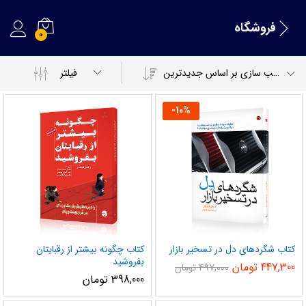
فروشگاه
0
مرتب سازی بر اساس جدیدترین
فیلتر
-
10
%
کتاب شگردهای دل در تسخیر بازار
کتاب چگونه بیشتر از رقبایتان
بفروشید
447,300
تومان
497,000
تومان
398,000
تومان