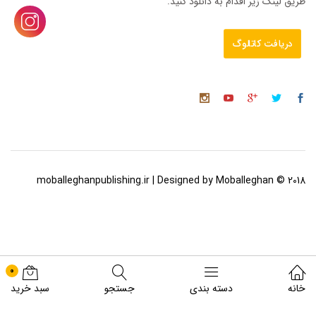
طریق لینک زیر اقدام به دانلود کنید.
دریافت کاتالوگ
2018 © moballeghanpublishing.ir | Designed by Moballeghan
0
خانه
دسته بندی
جستجو
سبد خرید