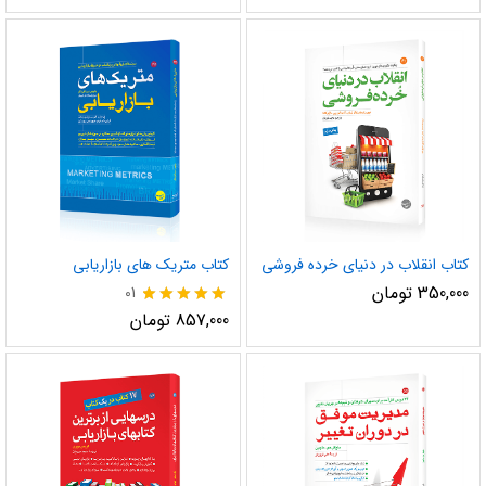
5.00
از 5
کتاب انقلاب در دنیای خرده فروشی
کتاب متریک های بازاریابی
350,000
تومان
01
نمره
857,000
تومان
5.00
از 5