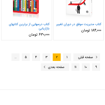
کتاب مدیریت موفق در دوران تغییر
کتاب درسهایی از برترین کتابهای
بازاریابی
184,000
تومان
630,000
تومان
صفحه قبلی
1
2
3
4
5
…
9
10
11
صفحه بعدی