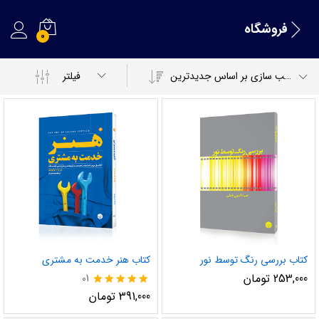
فروشگاه
0
مرتب سازی بر اساس جدیدترین
فیلتر
کتاب بررسی رنگ توسط نور
کتاب هنر خدمت به مشتری
253,000
تومان
01
نمره
391,000
تومان
5.00
از 5