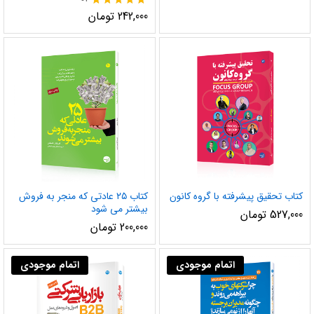
نمره
242,000
تومان
5.00
از 5
کتاب تحقیق پیشرفته با گروه کانون
کتاب ۲۵ عادتی که منجر به فروش
بیشتر می شود
527,000
تومان
200,000
تومان
اتمام موجودی
اتمام موجودی