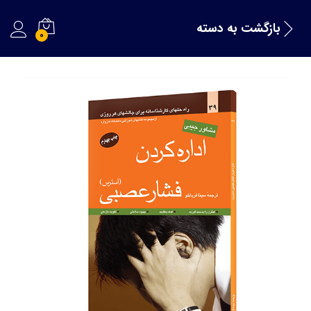
بازگشت به
دسته
0