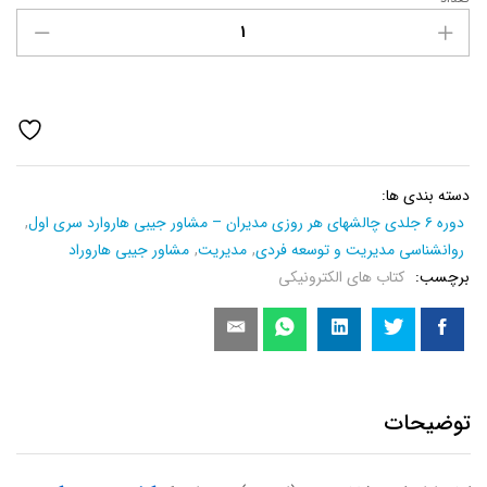
کتاب
اداره
کردن
فشار
عصبی
(استرس)
عدد
دسته بندی ها:
دوره ۶ جلدی چالشهای هر روزی مدیران – مشاور جیبی هاروارد سری اول
,
روانشناسی مدیریت و توسعه فردی
,
مدیریت
,
مشاور جیبی هاروراد
برچسب:
کتاب های الکترونیکی
توضیحات