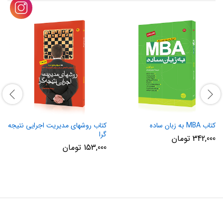
کتاب MBA به زبان ساده
کتاب روشهای مدیریت اجرایی نتیجه
گرا
342,000
تومان
153,000
تومان