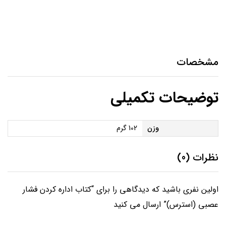
کتاب اداره کردن فشار عصبی (استرس)
مشخصات
توضیحات تکمیلی
وزن
102 گرم
نظرات (0)
اولین نفری باشید که دیدگاهی را برای “کتاب اداره کردن فشار
عصبی (استرس)” ارسال می کنید