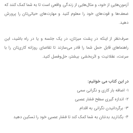
آزمون‌هایی از خود، و مثال‌هایی از زندگی واقعی است تا به شما کمک کنند که
ضعف‌ها و قوت‌های خود را معلوم کنید و مهارت‌های حیاتی‌تان را پرورش
دهید.
صرف‌نظر از اینکه در پشت میزتان، در یک جلسه و یا در راه باشید، این
راهنماهای قابل حمل شما را قادر می‌سازند تا تقاضای روزانه کاری‌تان را با
سرعت، عقلانیت و اثربخشی بیشتر، حل‌وفصل کنید.
کتاب اداره کردن فشار
عصبی (استرس)
در این کتاب می خوانیم:
۱- اضافه بار کاری و نگرانی سمی
کتاب اداره کردن فشار عصبی (استرس)
۲- اندازه گیری سطح فشار عصبی
۳- برگردانیدن نگرانی به اقدام
۴- بگذارید بدنتان به شما کمک کند تا فشار عصبی خود را تسکین دهید
کتاب اداره کردن فشار عصبی (استرس)