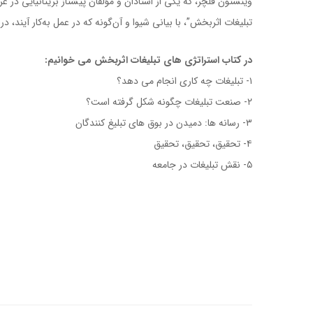
وینستون فلچر، که یکی از استادان و مؤلفان پیشتاز بریتانیایی در ع
تبلیغات اثربخش”، با بیانی شیوا و آن‌گونه که در عمل به‌کار آیند، 
در کتاب استراتژی های تبلیغات اثربخش می خوانیم:
۱- تبلیغات چه کاری انجام می دهد؟
۲- صنعت تبلیغات چگونه شکل گرفته است؟
۳- رسانه ها: دمیدن در بوق های تبلیغ کنندگان
۴- تحقیق، تحقیق، تحقیق
کتاب استراتژی های تبلیغات اثربخش
۵- نقش تبلیغات در جامعه
کتاب استراتژی های تبلیغات اثربخش