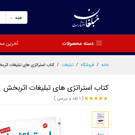
کتاب استراتژی های تبلیغات اث
توضیحات
مشخصات
نظرات (1)
همه
دسته محصولات
آخرین مح
خانه
/
فروشگاه
/
تبلیغات
/
کتاب استراتژی های تبلیغات اثرب
کتاب استراتژی های تبلیغات اثربخش
(
1
نقد و بررسی
)
1
امتیاز
5.00
از 5 امتیاز
مشتری