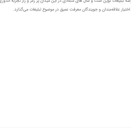
رصۀ تبلیغات نوین است و سال های متمادی در این میدان پر رمز‌ و راز تجربه‌ اندوزی
در اختیار علاقه‌مندان و جویندگان معرفت عمیق در موضوع تبلیغات می‌گذارد.