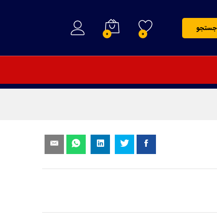
250,000
تومان
افزودن به سبد خرید
جستجو
0
0