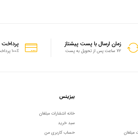
زمان ارسال با پست پیشتاز
پرداخت 
72 ساعت پس از تحویل به پست
100٪ پرداخت امن
بیزینس
خانه انتشارات مبلغان
سبد خرید
 مبلغان
حساب کاربری من