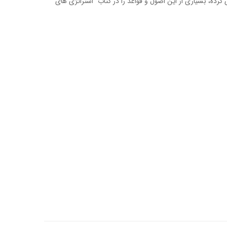
 کرده، بسیاری از این اصول و قواعد را در کتاب “استراتژی های