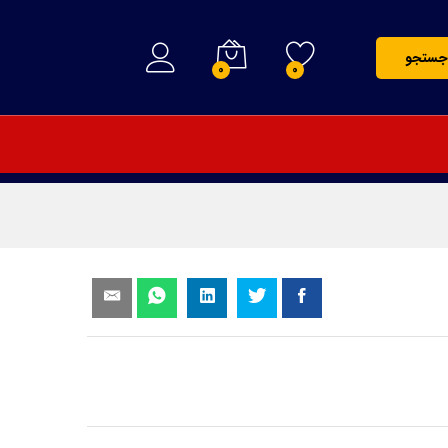
150,000
تومان
افزودن به سبد خرید
جستجو
0
0