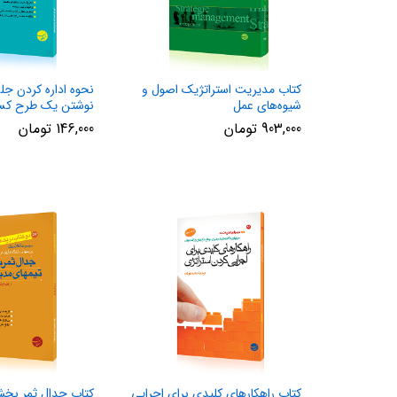
کتاب مدیریت استراتژیک اصول و
نحوه اداره کردن جل
شیوه‌های عمل
نوشتن یک طرح کسب
903,000
تومان
146,000
تومان
کتاب راهکارهای کلیدی برای اجرایی
کتاب جدال ثمر بخ