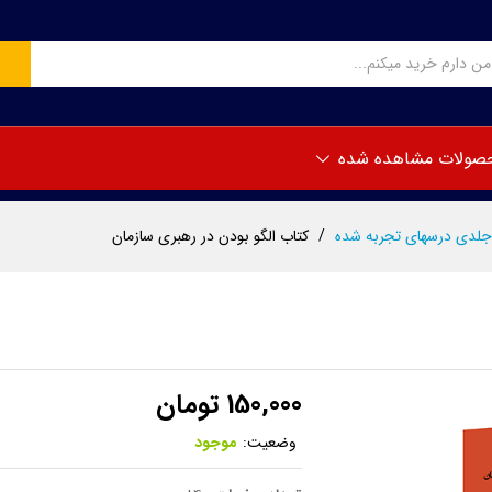
ن
صولات مشاهده شده
/
کتاب الگو بودن در رهبری سازمان
150,000
تومان
وضعیت:
موجود