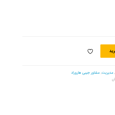
رید
مدیریت
,
مشاور جیبی هاروراد
ن