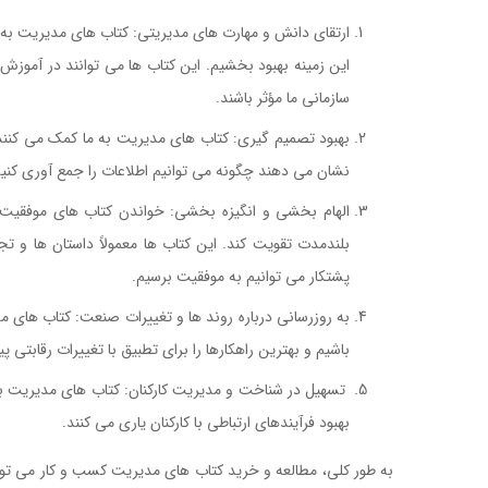
ارتقای دانش و مهارت های مدیریتی: کتاب های مدیریت به ما
این زمینه بهبود بخشیم. این کتاب ها می توانند در آموزش
سازمانی ما مؤثر باشند.
بهبود تصمیم گیری: کتاب های مدیریت به ما کمک می کنند تا
نشان می دهند چگونه می توانیم اطلاعات را جمع آوری کنی
الهام بخشی و انگیزه بخشی: خواندن کتاب های موفقیت و 
بلندمدت تقویت کند. این کتاب ها معمولاً داستان ها و ت
پشتکار می توانیم به موفقیت برسیم.
کتاب الگو بودن در ره
به روزرسانی درباره روند ها و تغییرات صنعت: کتاب های مدی
باشیم و بهترین راهکارها را برای تطبیق با تغییرات رقابتی پید
تسهیل در شناخت و مدیریت کارکنان: کتاب های مدیریت به م
بهبود فرآیندهای ارتباطی با کارکنان یاری می کنند.
کتاب الگو
به طور کلی، مطالعه و خرید کتاب های مدیریت کسب و کار می توان