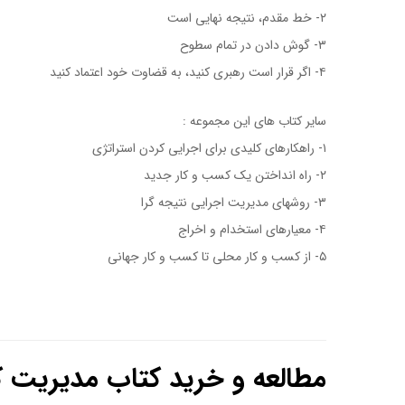
۲- خط مقدم، نتیجه نهایی است
کتاب الگو بودن در رهبری سازمان
۳- گوش دادن در تمام سطوح
۴- اگر قرار است رهبری کنید، به قضاوت خود اعتماد کنید
سایر کتاب های این مجموعه :
۱- راهکارهای کلیدی برای اجرایی کردن استراتژی
۲- راه انداختن یک کسب و کار جدید
۳- روشهای مدیریت اجرایی نتیجه گرا
کتاب الگو بودن در رهبری سا
۴- معیارهای استخدام و اخراج
کتاب الگو بودن در رهبری سازمان
۵- از کسب و کار محلی تا کسب و کار جهانی
کتاب الگو بودن در رهبری سازمان
مطالعه و خرید کتاب مدیریت ک