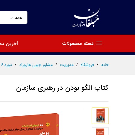
کتاب الگو بودن در رهبری سازما
توضیحات
مشخصات
نظرات (0)
همه
دسته محصولات
آخرین مح
خانه
/
فروشگاه
/
مدیریت
/
مشاور جیبی هاروراد
/
دوره ۶ جلدی درسهای تجربه شده
کتاب الگو بودن در رهبری سازمان