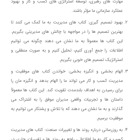
مهارت های رهبری، توسعه استراتژی های کسب و کار و بهبود
عملکرد سازمانی ما مؤثر باشند.
بهبود تصمیم گیری: کتاب های مدیریت به ما کمک می کنند تا
بهترین تصمیم ها را در مواجهه با چالش های مدیریتی بگیریم.
این کتاب ها معمولاً به ما نشان می دهند چگونه می توانیم
اطلاعات را جمع آوری کنیم، تحلیل کنیم و به صورت منطقی و
استراتژیک تصمیم های خوبی بگیریم.
کتاب تدوین هدف ها
الهام بخشی و انگیزه بخشی: خواندن کتاب های موفقیت و
مدیریت کسب و کار می تواند ما را الهام بدهد و انگیزه مان را
برای رسیدن به اهداف بلندمدت تقویت کند. این کتاب ها معمولاً
داستان ها و تجربیات واقعی مدیران موفق را به اشتراک می
گذارند و به ما نشان می دهند که با تلاش و پشتکار می توانیم به
موفقیت برسیم.
به روزرسانی درباره روند ها و تغییرات صنعت: کتاب های مدیریت
کسب و کار به ما اطلاعاتی راجع به روند ها و تغییرات جاری در