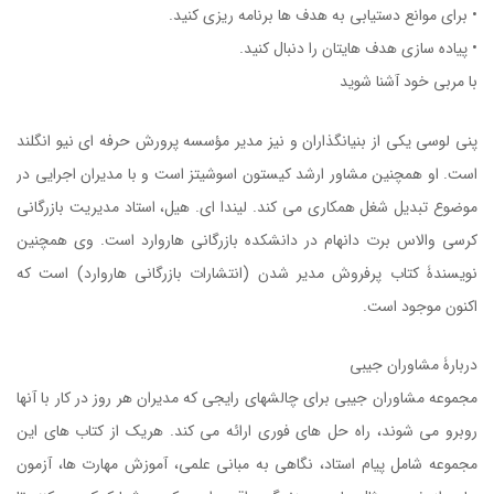
• برای موانع دستیابی به هدف ها برنامه ریزی کنید.
• پیاده سازی هدف هایتان را دنبال کنید.
با مربی خود آشنا شوید
پنی لوسی یکی از بنیانگذاران و نیز مدیر مؤسسه پرورش حرفه ای نیو انگلند
است. او همچنین مشاور ارشد کیستون اسوشیتز است و با مدیران اجرایی در
موضوع تبدیل شغل همکاری می کند. لیندا ای. هیل، استاد مدیریت بازرگانی
کرسی والاس برت دانهام در دانشکده بازرگانی هاروارد است. وی همچنین
نویسندۀ کتاب پرفروش مدیر شدن (انتشارات بازرگانی هاروارد) است که
اکنون موجود است.
کتاب تدوین هدف ها
دربارۀ مشاوران جیبی
مجموعه مشاوران جیبی برای چالشهای رایجی که مدیران هر روز در کار با آنها
روبرو می شوند، راه حل های فوری ارائه می کند. هریک از کتاب های این
مجموعه شامل پیام استاد، نگاهی به مبانی علمی، آموزش مهارت ها، آزمون