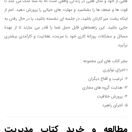
هایی از خود و مثال هایی در زندگی واقعی است که به شما کمک می کنند تا
قوت ها و ضعف ها را بشناسید و مهارت های حیاتی را پرورش دهید. اعم از
اینکه پشت میز کارتان باشید، در جلسه ای نشسته باشید، یا در حال رفتن به
جایی باشید. این راهنماهای قابل حمل شما را قادر می سازند تا از عهدۀ
مسائل و مشکلات روزانۀ کاری خود با سرعت، عقلانیت و کارآمدی بیشتری
برآیید.
سایر کتاب های این مجموعه :
۱-اجرای نوآوری
۲- ترغیب و اقناع دیگران
۳- هدایت گروه های مجازی
۴- پرورش خلاقیت
کتاب تدوین هدف ها
۵- اجرای راهبرد
مطالعه و خرید کتاب مدیریت