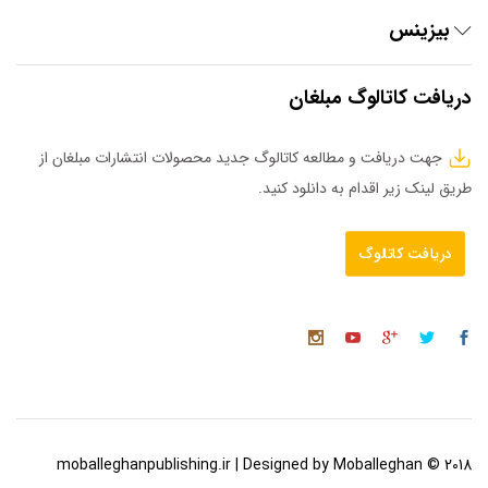
بیزینس
دریافت کاتالوگ مبلغان
جهت دریافت و مطالعه کاتالوگ جدید محصولات انتشارات مبلغان از
طریق لینک زیر اقدام به دانلود کنید.
دریافت کاتالوگ
2018 © moballeghanpublishing.ir | Designed by Moballeghan