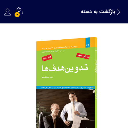
بازگشت به
دسته
0