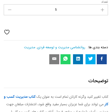
تعداد
کتاب
تغییر
کنید
وگرنه
کارتان
تمام
است
عدد
دسته بندی ها:
روانشناسی مدیریت و توسعه فردی
,
مدیریت
توضیحات
کتاب تغییر کنید وگرنه کارتان تمام است به عنوان یک
کتاب مدیریت کسب و
کار
می تواند برای شما عزیزان بسیار مفید واقع شود، انتشارات مبلغان جهت
دسترسی آسان شما به این منابع، فروش آنلاین کتاب های کسب و کار را