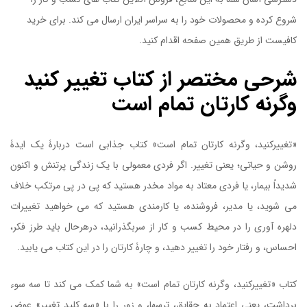
شروع کرده و محصولات خود را به سراسر ایران ارسال می کند. برای خرید
کافیست از طریق همین صفحه اقدام کنید.
شرحی مختصر از کتاب تغییر کنید
وگرنه کارتان تمام است
«تغییرکنید، وگرنه کارتان تمام است» کتاب جذابی است دربارۀ یک ایدۀ
روشن و حیاتی؛ یعنی تغییر. اگر فردی معمولی با یک زندگی پرتنش و اکنون
شدیداً بیمار، یا فردی معتاد به مواد مخدر هستید که پی در پی مرتکب خلاف
می شوید، یا مدیر، فروشنده، یا کارمندی هستید که می خواهید تغییرات
دلهره آوری را در محیط کسب و کار از سربگذرانید، درهرحال باید طرز فکر،
احساس، و رفتار خود را تغییر دهید، و چارۀ کارتان را در این کتاب می یابید.
کتاب «تغییرکنید، وگرنه کارتان تمام است» به شما کمک می کند تا سه سوء
برداشت، یعنی اعتماد به حقایق، ترسها، و زور را با «سه کلید تغییر» عوض