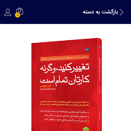
بازگشت به
دسته
0