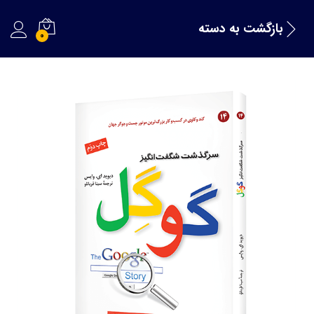
بازگشت به
دسته
0