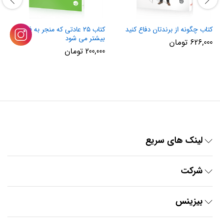
کتاب چگونه از برندتان دفاع کنید
کتاب ۲۵ عادتی که منجر به فروش
بیشتر می شود
626,000
تومان
200,000
تومان
لینک های سریع
شرکت
بیزینس