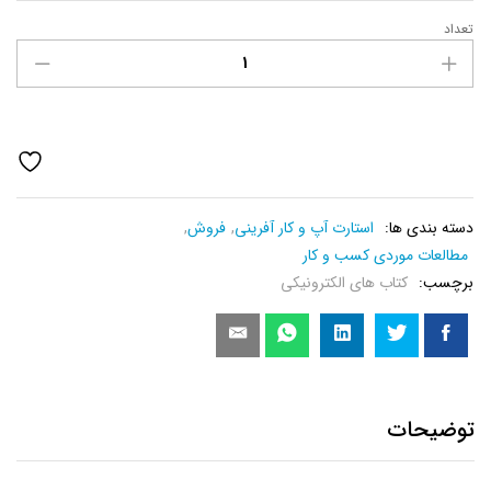
تعداد
کتاب
سرگذشت
شگفت
انگیز
گوگل
عدد
دسته بندی ها:
استارت آپ و کار آفرینی
,
فروش
,
مطالعات موردی کسب و کار
برچسب:
کتاب های الکترونیکی
توضیحات