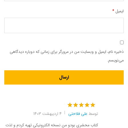
ایمیل
*
ذخیره نام، ایمیل و وبسایت من در مرورگر برای زمانی که دوباره دیدگاهی
می‌نویسم.
نمره
5
از 5
توسط
علی فلاحتی
4 اردیبهشت 1403
کتاب محشری بودو من نسخه الکترونیکی تهیه کردم و لذت