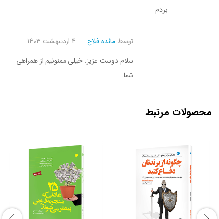
بردم
توسط
مائده فلاح
4 اردیبهشت 1403
سلام دوست عزیز. خیلی ممنونیم از همراهی
شما.
محصولات مرتبط