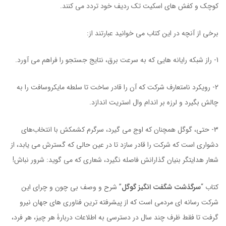
کوچک و کفش های اسکیت تک ردیف خود تردد می کنند.
برخی از آنچه در این کتاب می خوانید عبارتند از:
1- راز شبکه رایانه هایی که به سرعت برق، نتایج جستجو را فراهم می آورد.
2- رویکرد نامتعارف شرکت که آن را قادر ساخت تا سلطه مایکروسافت را به
چالش بگیرد و لرزه بر اندام وال استریت اندازد.
3- حتی، گوگل همچنان که اوج می گیرد، سرگرم کشمکش با انتخاب‌های
دشواری است که شرکت را قادر سازد تا در عین حالی که گسترش می یابد، از
شعار هدایتگر بنیان گذارانش فاصله نگیرد، شعاری که می گوید: شرور نباش!
کتاب “
سرگذشت شگفت انگیز گوگل
” شرح و وصف بی چون و چرای این
شرکت رسانه ای مردمی است که از پیشرفته ترین فناوری های جهان نیرو
گرفت تا فقط ظرف چند سال در دسترسی به اطلاعات دربارۀ هر چیز، هر فرد،