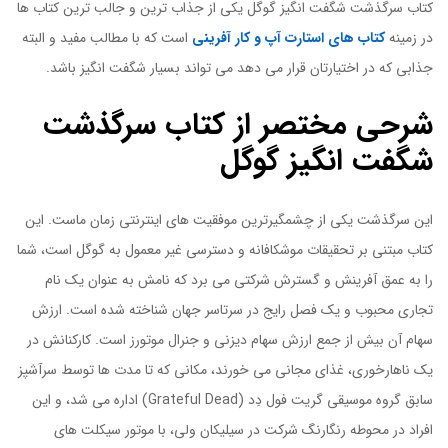
کتاب سرگذشت شگفت انگیز گوگل یکی از جذاب ترین و جالب ترین کتاب ها
در زمینه
کتاب های استارت آپ و کار آفرینی
است که با مطالب مفید و البته
جذابی که در اختیارتان قرار می دهد می تواند بسیار شگفت انگیز باشد.
شرحی مختصر از کتاب سرگذشت
شگفت انگیز گوگل
این سرگذشت یکی از چشمگیرترین موفقیت های اینترنتی زمان ماست. این
کتاب مبتنی بر تحقیقات موشکافانه و دسترسی غیر معمول به گوگل است، شما
را به عمق آفرینش و گسترش شرکتی می برد که نامش به عنوان یک نام
تجاری محبوب و یک فصل رایج در سرتاسر جهان شناخته شده است. ارزش
سهام آن بیش از جمع ارزش سهام دیزنی و جنرال موتورز است. کارکنانش در
یک ناهارخوری، غذای مجانی می خورند، مکانی که تا مدت ها توسط سرآشپز
سابق گروه موسیقی گریت فول دِد (Grateful Dead) اداره می شد، و این
افراد در محوطه رنگارنگ شرکت در سیلیکان ولی، با موتور سیکلت های