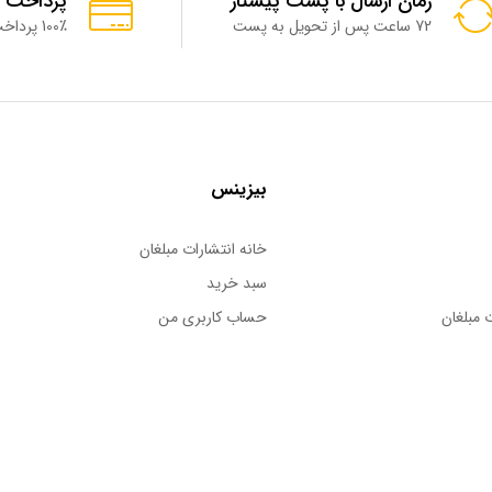
زمان ارسال با پست پیشتاز
پرداخت 
72 ساعت پس از تحویل به پست
100٪ پرداخت امن
بیزینس
خانه انتشارات مبلغان
سبد خرید
 مبلغان
حساب کاربری من