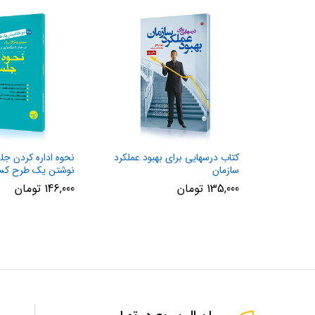
کتاب درسهایی برای بهبود عملکرد
نحوه اداره کردن جل
سازمان‌
نوشتن یک طرح کسب
135,000
تومان
146,000
تومان