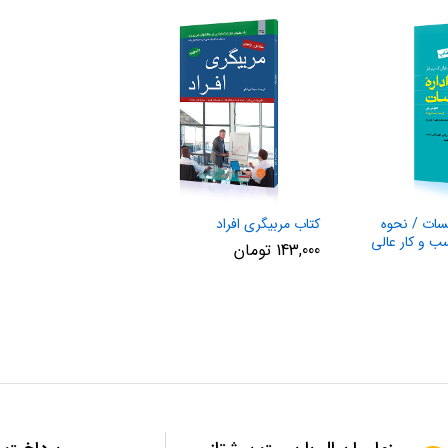
سات / نحوه
کتاب مربیگری افراد
 و کار عالی
143,000
تومان