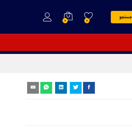
890,000
تومان
افزودن به سبد خرید
جستجو
0
0