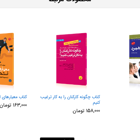
کتاب چگونه کارکنان را به کار ترغیب
کتاب معیارهای ا
کنیم
163,000
تومان
158,000
تومان