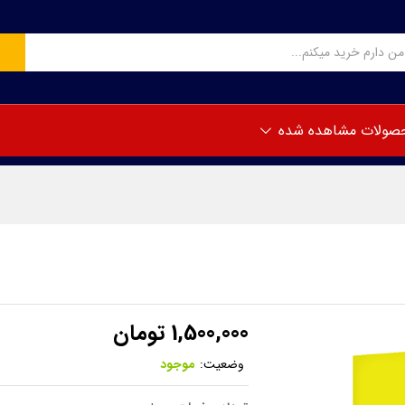
صولات مشاهده شده
1,500,000
تومان
وضعیت:
موجود