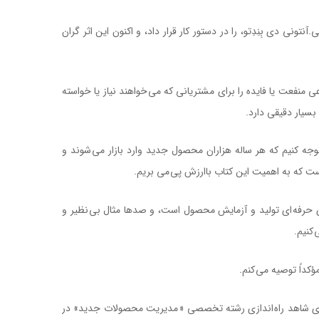
ی دی بِنِدِتو، را در دستور کار قرار داد، و اکنون اين اثر گران
نفعت يا فايده را برای مشتريانی که می خواهند نياز يا خواسته
 بسيار دقيقی دارد.
ه کنيم که هر ساله هزاران محصول جديد وارد بازار می شوند و
ای حرفه ای توليد و آزمايش محصول است، و صدها مثال بی نظير و
 کنيم.
ؤکداً توصيه می کنم.
کتاب مدیریت محصولات جدید
رم روزی شاهد راه اندازی رشته تخصصی « مديريت محصولات جديد» در