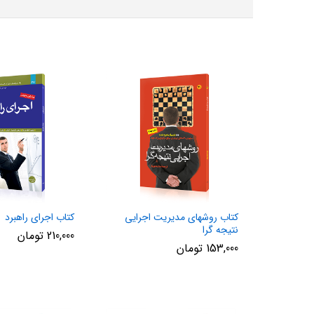
کتاب روشهای مدیریت اجرایی
کتاب اجرای راهبرد
نتیجه گرا
210,000
تومان
153,000
تومان