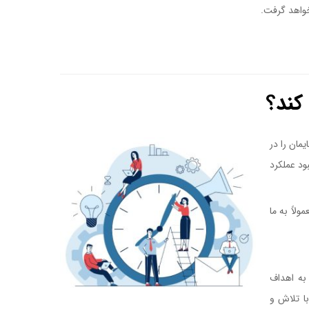
خواهد گرفت.
کند؟
مان را در
ود عملکرد
لاً به ما
ب مدیریت
به اهداف
با تلاش و