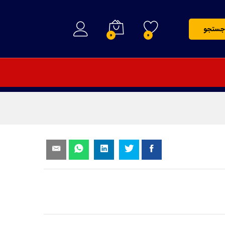
1,500,000
تومان
افزودن به سبد خرید
جستجو
0
0