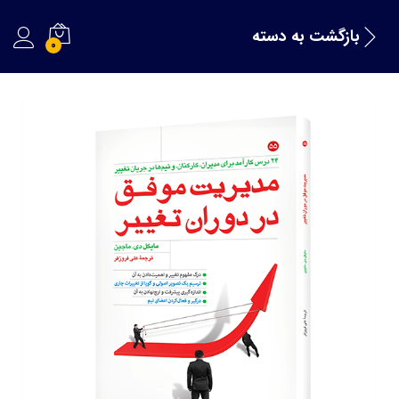
بازگشت به
دسته
0