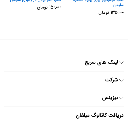
سازمان‌
150,000
تومان
135,000
تومان
لینک های سریع
شرکت
بیزینس
دریافت کاتالوگ مبلغان