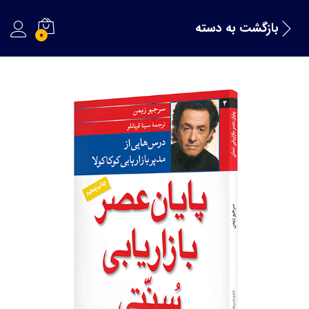
بازگشت به
دسته
0