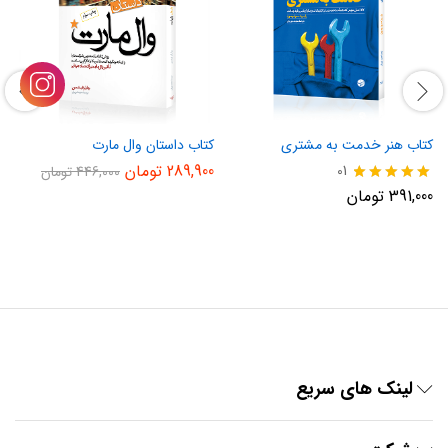
کتاب هنر خدمت به مشتری
کتاب داستان وال مارت
289,900
تومان
01
446,000
تومان
نمره
391,000
تومان
5.00
از 5
لینک های سریع