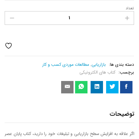
تعداد
کتاب
پایان
عصر
بازاریابی
سنتی
عدد
دسته بندی ها:
بازاریابی
,
مطالعات موردی کسب و کار
برچسب:
کتاب های الکترونیکی
توضیحات
اگر علاقه به افزایش سطح بازاریابی و تبلیغات خود را دارید، کتاب پایان عصر