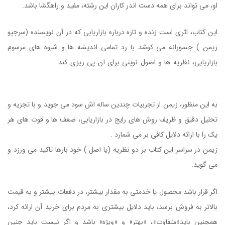
او، می تواند برای همه دست اندر کاران این رشته، مفید و راهگشا باشد.
این کتاب، اثری است زنده و تازه درباره بازاریابی که در آن نویسنده (سرجیو
زیمن ) جسورانه می کوشد با رد تمامی اندیشه ها و شیوه های مرسوم
بازاریابی، نظریه ها و اصول نوینی برای آن پی ریزی کند .
کتاب پایان عصر
بازاریابی سنتی
به این منظور، زیمن از تجربیات چندین ساله اش سود می جوید و با تجزیه و
تحلیل دقیق و ظریف روش های رایج در بازاریابی، ضعف ها و قوت های هر
یک را با ارائه دلایل کافی بر می شمارد .
زیمن در سراسر این کتاب بر دو نظریه (یا اصل ) خود بارها تاکید می ورزد و
می گوید:
اگر قرار باشد محصول یا خدمتی به مقدار بیشتر، در دفعات بیشتر و به قیمت
بالاتر به فروش برسد، باید دلایل بیشتری به مردم برای خرید آن ارائه کرد،
همچنین باید«متفاوت»، «بهتر» و «ویژه» باشد و اگر نیست باید چنین