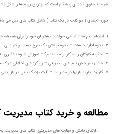
هر جلد حاوی ایده ای پیشگام است که بهترین رویه ها را شکل داده
دوره ۶جلدی ( دو کتاب در یک کتاب ) شامل کتاب های ذیل می باشد:
۱- انضباط تیم ها – آیا می خواهید مشتریان خود را برای همیشه حفظ کنید؟
۲- نحوه اداره جلسات – نحوه نوشتن یک طرح کسب و کار عالی
۳- چگونه کارکنان را به کار ترغیب کنیم؟ – آموزش شیوه یادگیری به مدیران و کارشناسان باهوش
۴- جدال ثمربخش تیم های مدیریتی – رویکردهای اخلاقی در کسب و کار موفق
۵- کاربرد نظریه بازیها در مدیریت – آفات نزدیک بینی در بازاریابی
کتاب یک کشور یک شرکت نیست
مطالعه و خرید کتاب مدیریت ک
ارتقای دانش و مهارت های مدیریتی: کتاب های مدیریت به ما