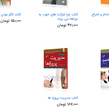
دام و اخراج
کتاب چرا شرکت های خوب به
کتاب الگو بودن 
بیراهه می روند
150,000
تومان
420,000
تومان
کتاب مدیریت پروژه ها
187,000
تومان