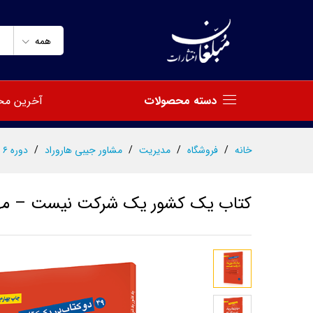
کتاب یک کشور یک شرکت نیست -
توضیحات
مشخصات
نظرات (0)
همه
دسته محصولات
آخرین مح
خانه
/
فروشگاه
/
مدیریت
/
مشاور جیبی هاروراد
/
دوره ۶ جلدی دو کتاب در یک کتاب
کتاب یک کشور یک شرکت نیست – مهار