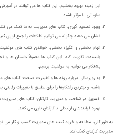
این زمینه بهبود بخشیم. این کتاب ها می توانند در آموزش
سازمانی ما مؤثر باشند.
بهبود تصمیم گیری: کتاب های مدیریت به ما کمک می کنند تا
نشان می دهند چگونه می توانیم اطلاعات را جمع آوری کنی
الهام بخشی و انگیزه بخشی: خواندن کتاب های موفقیت و 
بلندمدت تقویت کند. این کتاب ها معمولاً داستان ها و ت
پشتکار می توانیم به موفقیت برسیم.
به روزرسانی درباره روند ها و تغییرات صنعت: کتاب های مدی
باشیم و بهترین راهکارها را برای تطبیق با تغییرات رقابتی پید
تسهیل در شناخت و مدیریت کارکنان: کتاب های مدیریت به م
بهبود فرآیندهای ارتباطی با کارکنان یاری می کنند.
به طور کلی، مطالعه و خرید کتاب های مدیریت کسب و کار می توان
مدیریت کارکنان کمک کند.
کتاب یک کشور یک شرکت نیست