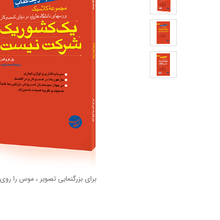
برای بزرگنمایی تصویر ، موس را روی 