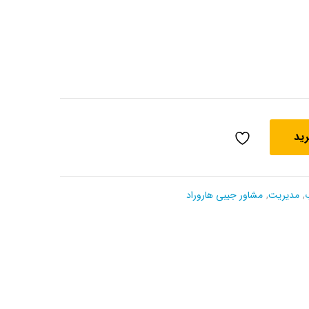
رید
,
مدیریت
,
مشاور جیبی هاروراد