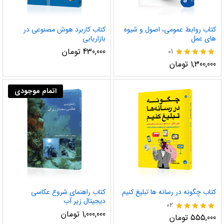
کتاب روابط عمومی، اصول و شیوه
کتاب کاربرد هوش مصنوعی در
های عمل
بازاریابی
430,000
تومان
01
نمره
1,300,000
تومان
5.00
از 5
اتمام موجودی
کتاب چگونه در رسانه ها تبلیغ کنیم
کتاب راهنمای شروع عکاسی
دیجیتال زیر آب
02
1,000,000
تومان
نمره
555,000
تومان