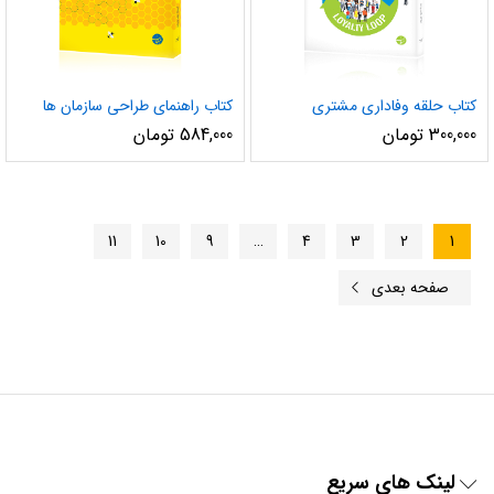
کتاب حلقه وفاداری مشتری
کتاب راهنمای طراحی سازمان ها
300,000
تومان
584,000
تومان
11
10
9
…
4
3
2
1
صفحه بعدی
لینک های سریع