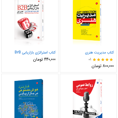
کتاب مدیریت هنری
کتاب استراتژی بازاریابی B2B
440,000
تومان
01
نمره
800,000
تومان
5.00
از 5