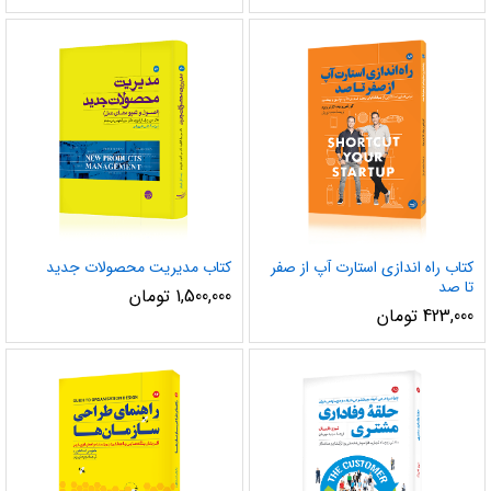
5.00
از 5
کتاب راه اندازی استارت آپ از صفر
کتاب مدیریت محصولات جدید
تا صد
1,500,000
تومان
423,000
تومان