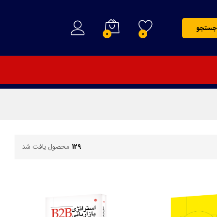
جستجو
0
0
129
محصول یافت شد