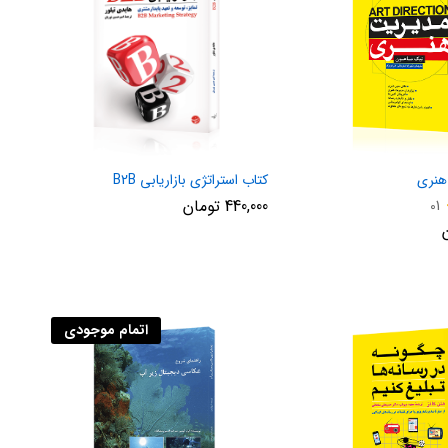
هنری
کتاب استراتژی بازاریابی B2B
440,000
تومان
01
اتمام موجودی