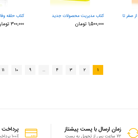
ز صفر تا
کتاب مدیریت محصولات جدید
کتاب حلقه وفا
1,500,000
تومان
300,000
تومان
11
10
9
…
4
3
2
1
زمان ارسال با پست پیشتاز
پرداخت 
72 ساعت پس از تحویل به پست
100٪ پرداخت امن