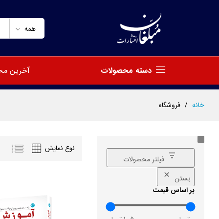
همه
دسته محصولات
آخرین مح
خانه
/
فروشگاه
نوع نمایش
فیلتر محصولات
بستن
بر اساس قیمت