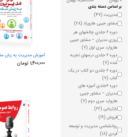
0 تومان
10,500,000 تومان
بر اساس دسته بندی
دسته
مدیریت
(47)
مشاور جیبی هاروراد
(28)
دوره ۶ جلدی چالشهای هر
روزی مدیران – مشاور جیبی
هاروارد سری اول
(7)
دوره ۶ جلدی درسهای تجربه
آموزش مدیریت به زبان سا
شده
(7)
1,400,000
تومان
دوره ۶ جلدی دو کتاب در یک
کتاب
(7)
دوره ۶جلدی آموزه های
مدیران – مشاور جیبی
هاروارد سری دوم
(7)
بازاریابی
(22)
فروش
(19)
روانشناسی مدیریت و توسعه
فردی
(18)