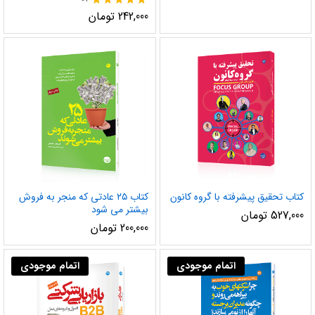
نمره
242,000
تومان
5.00
از 5
کتاب تحقیق پیشرفته با گروه کانون
کتاب ۲۵ عادتی که منجر به فروش
بیشتر می شود
527,000
تومان
200,000
تومان
اتمام موجودی
اتمام موجودی