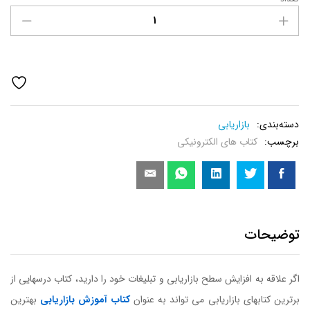
کتاب
درسهایی
از
برترین
کتابهای
بازاریابی
عدد
دسته‌بندی:
بازاریابی
برچسب:
کتاب های الکترونیکی
توضیحات
اگر علاقه به افزایش سطح بازاریابی و تبلیغات خود را دارید، کتاب درسهایی از
برترین کتابهای بازاریابی می تواند به عنوان
کتاب آموزش بازاریابی
بهترین