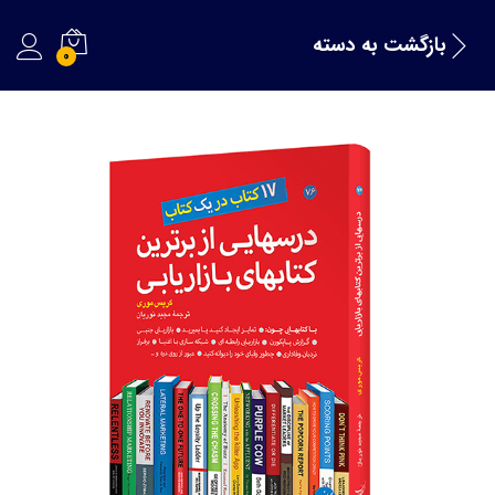
بازگشت به
دسته
0