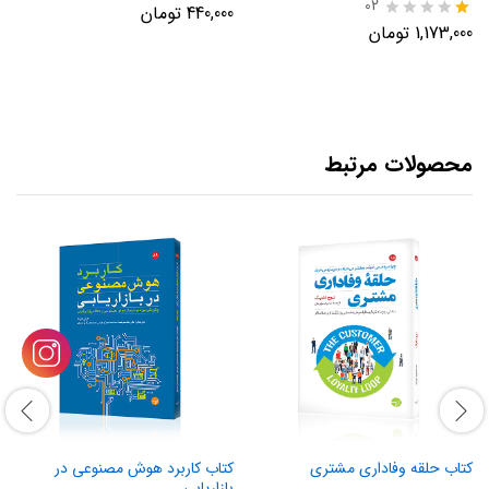
02
نمره
440,000
تومان
5.00
نم
1,173,000
تومان
از 5
ره
1.
00
از
5
محصولات مرتبط
کتاب حلقه وفاداری مشتری
کتاب کاربرد هوش مصنوعی در
بازاریابی