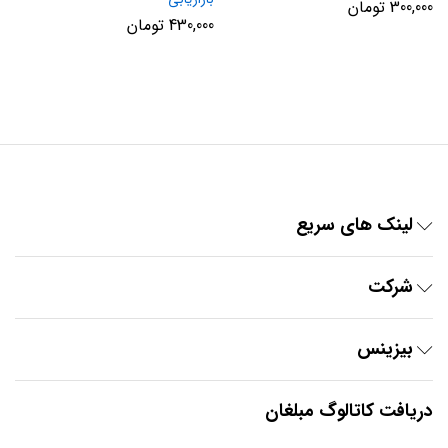
300,000
تومان
430,000
تومان
لینک های سریع
شرکت
بیزینس
دریافت کاتالوگ مبلغان