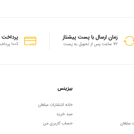
زمان ارسال با پست پیشتاز
پرداخت 
72 ساعت پس از تحویل به پست
100٪ پرداخت امن
بیزینس
خانه انتشارات مبلغان
سبد خرید
 مبلغان
حساب کاربری من