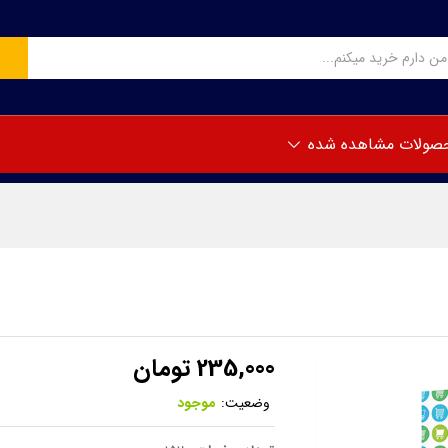
صولات مشاهده شده
235,000
تومان
وضعیت:
موجود