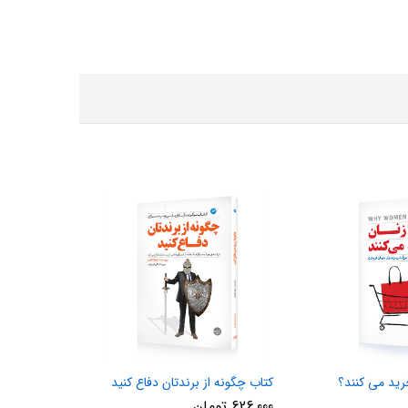
رید می کنند؟
کتاب چگونه از برندتان دفاع کنید
626,000
تومان