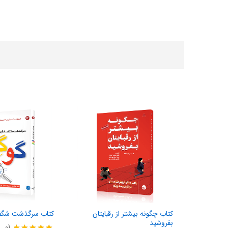
کتاب چگونه بیشتر از رقبایتان
کتاب سرگذشت شگفت
بفروشید
01