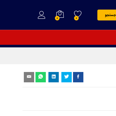
235,000
تومان
افزودن به سبد خرید
جستجو
0
0