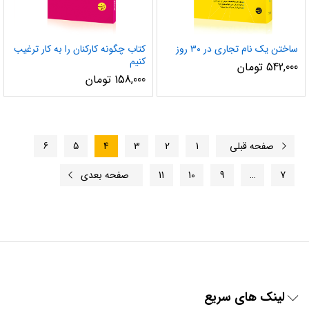
ساختن یک نام تجاری در ۳۰ روز
کتاب چگونه کارکنان را به کار ترغیب
کنیم
542,000
تومان
158,000
تومان
صفحه قبلی
1
2
3
4
5
6
7
…
9
10
11
صفحه بعدی
لینک های سریع