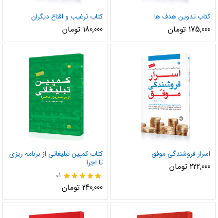
کتاب تدوین هدف ها
کتاب ترغیب و اقناع دیگران
175,000
تومان
180,000
تومان
اسرار فروشندگی موفق
کتاب کمپین تبلیغاتی از برنامه ریزی
تا اجرا
222,000
تومان
01
نمره
240,000
تومان
5.00
از 5