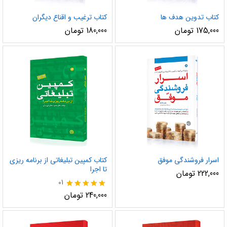
کتاب تدوین هدف ها
کتاب ترغیب و اقناع دیگران
175,000
تومان
180,000
تومان
اسرار فروشندگی موفق
کتاب کمپین تبلیغاتی از برنامه ریزی
تا اجرا
222,000
تومان
01
نمره
240,000
تومان
5.00
از 5