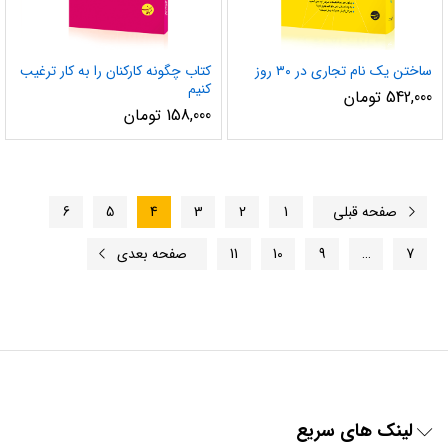
ساختن یک نام تجاری در ۳۰ روز
کتاب چگونه کارکنان را به کار ترغیب
کنیم
542,000
تومان
158,000
تومان
صفحه قبلی
1
2
3
4
5
6
7
…
9
10
11
صفحه بعدی
لینک های سریع