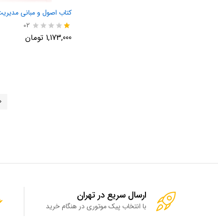
کتاب اصول و مبانی مدیریت 
02
نم
1,173,000
تومان
ره
1.
00
از
5
ارسال سریع در تهران
با انتخاب پیک موتوری در هنگام خرید