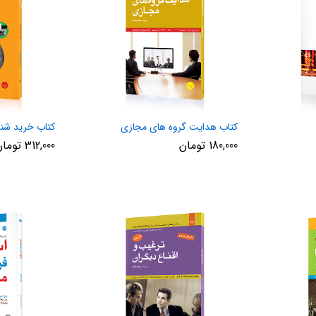
کتاب هدایت گروه های مجازی
کتاب خرید شن
180,000
تومان
312,000
تومان