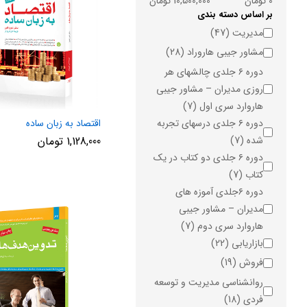
0 تومان
10,500,000 تومان
بر اساس دسته بندی
دسته
مدیریت
(47)
مشاور جیبی هاروراد
(28)
دوره ۶ جلدی چالشهای هر
روزی مدیران – مشاور جیبی
هاروارد سری اول
(7)
دوره ۶ جلدی درسهای تجربه
اقتصاد به زبان ساده
شده
(7)
1,128,000
تومان
دوره ۶ جلدی دو کتاب در یک
کتاب
(7)
دوره ۶جلدی آموزه های
مدیران – مشاور جیبی
هاروارد سری دوم
(7)
بازاریابی
(22)
فروش
(19)
روانشناسی مدیریت و توسعه
فردی
(18)