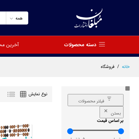
همه
دسته محصولات
آخرین مح
خانه
/
فروشگاه
نوع نمایش
فیلتر محصولات
بستن
بر اساس قیمت