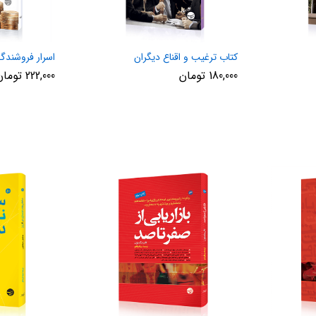
کتاب ترغیب و اقناع دیگران
اسرار فروشندگ
180,000
تومان
222,000
تومان