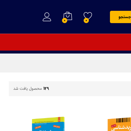
جستجو
0
0
129
محصول یافت شد