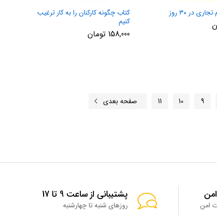
ری در ۳۰ روز
کتاب چگونه کارکنان را به کار ترغیب
کنیم
ن
158,000
تومان
9
10
11
صفحه بعدی
امن
پشتیبانی از ساعت 9 تا 17
روزهای شنبه تا چهارشنبه