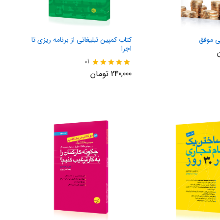
ی موفق
کتاب کمپین تبلیغاتی از برنامه ریزی تا
اجرا
01
نمره
240,000
تومان
5.00
از 5