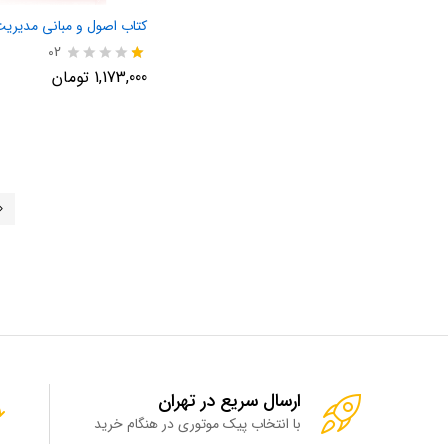
کتاب اصول و مبانی مدیریت 
02
نم
1,173,000
تومان
ره
1.
00
از
5
ارسال سریع در تهران
با انتخاب پیک موتوری در هنگام خرید