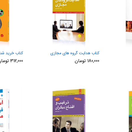
کتاب هدایت گروه های مجازی
کتاب خرید شن
180,000
تومان
312,000
تومان