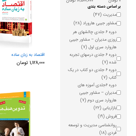
0 تومان
10,500,000 تومان
بر اساس دسته بندی
دسته
مدیریت
(47)
مشاور جیبی هاروراد
(28)
دوره ۶ جلدی چالشهای هر
روزی مدیران – مشاور جیبی
هاروارد سری اول
(7)
دوره ۶ جلدی درسهای تجربه
اقتصاد به زبان ساده
شده
(7)
1,128,000
تومان
دوره ۶ جلدی دو کتاب در یک
کتاب
(7)
دوره ۶جلدی آموزه های
مدیران – مشاور جیبی
هاروارد سری دوم
(7)
بازاریابی
(22)
فروش
(19)
روانشناسی مدیریت و توسعه
فردی
(18)