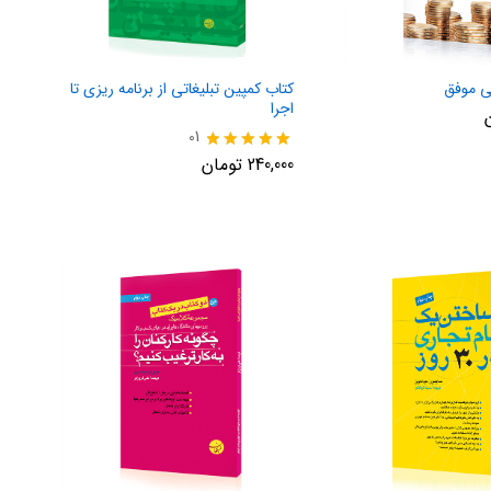
ی موفق
کتاب کمپین تبلیغاتی از برنامه ریزی تا
اجرا
01
نمره
240,000
تومان
5.00
از 5