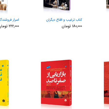
کتاب ترغیب و اقناع دیگران
اسرار فروشندگ
180,000
تومان
222,000
تومان