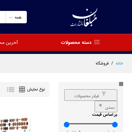
همه
دسته محصولات
آخرین مح
خانه
/
فروشگاه
نوع نمایش
فیلتر محصولات
بستن
بر اساس قیمت