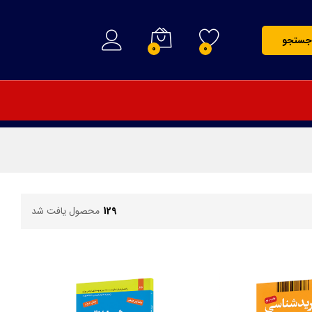
جستجو
0
0
129
محصول یافت شد