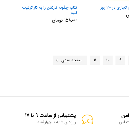
ری در ۳۰ روز
کتاب چگونه کارکنان را به کار ترغیب
کنیم
ن
158,000
تومان
9
10
11
صفحه بعدی
امن
پشتیبانی از ساعت 9 تا 17
روزهای شنبه تا چهارشنبه