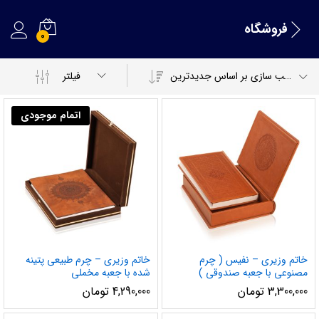
فروشگاه
0
مرتب سازی بر اساس جدیدترین
فیلتر
اتمام موجودی
خاتم وزیری – نفیس ( چرم
خاتم وزیری – چرم طبیعی پتینه
مصنوعی با جعبه صندوقی )
شده با جعبه مخملی
3,300,000
تومان
4,290,000
تومان