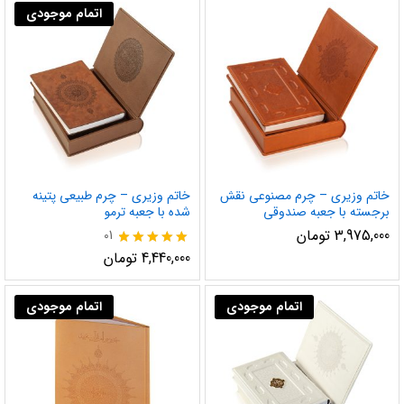
اتمام موجودی
خاتم وزیری – چرم مصنوعی نقش
خاتم وزیری – چرم طبیعی پتینه
برجسته با جعبه صندوقی
شده با جعبه ترمو
3,975,000
تومان
01
نمره
4,440,000
تومان
5.00
از 5
اتمام موجودی
اتمام موجودی