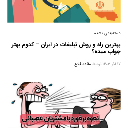
دسته‌بندی نشده
بهترین راه و روش تبلیغات در ایران – کدوم بهتر
جواب میده؟
17 آذر 1403
توسط
مائده فلاح