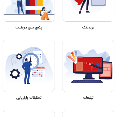
برندینگ
پکیج های موفقیت
تبلیغات
تحقیقات بازاریابی