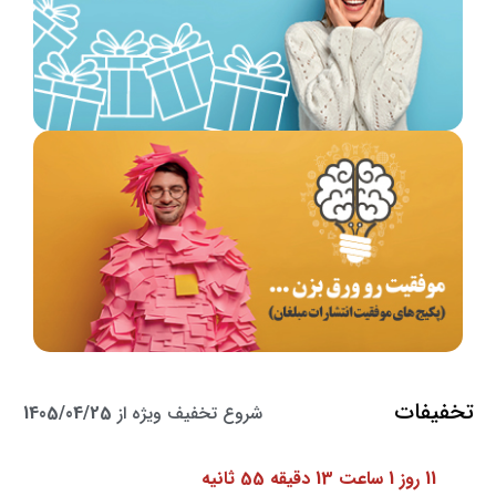
تخفیفات
شروع تخفیف ویژه از
1405/04/25
11 روز 1 ساعت 13 دقیقه 54 ثانیه