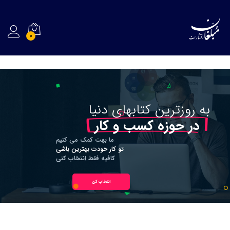
0
به
روزترین
کتابهای
دنیا
در حوزه کسب و کار
ما بهت کمک می کنیم
تو کار خودت بهترین باشی
کافیه فقط انتخاب کنی
انتخاب کن