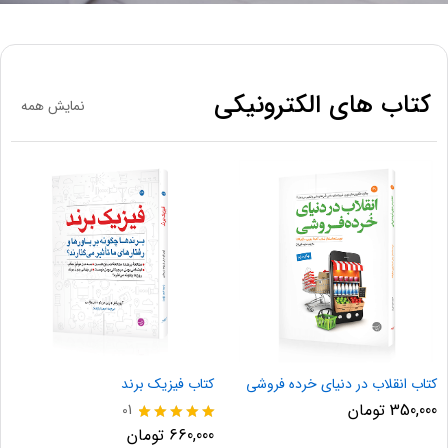
کتاب های الکترونیکی
نمایش همه
کتاب انقلاب در دنیای خرده فروشی
کتاب فیزیک برند
350,000
تومان
01
نمره
660,000
تومان