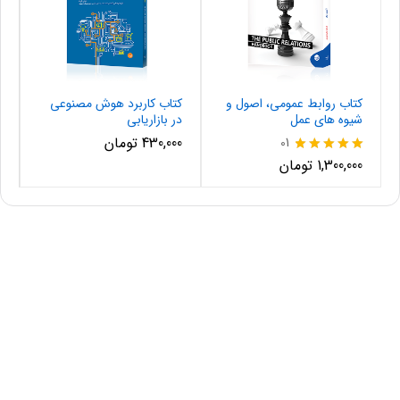
کتاب روابط عمومی، اصول و
کتاب کاربرد هوش مصنوعی
شیوه های عمل
در بازاریابی
430,000
تومان
01
نمره
1,300,000
تومان
5.00
از 5