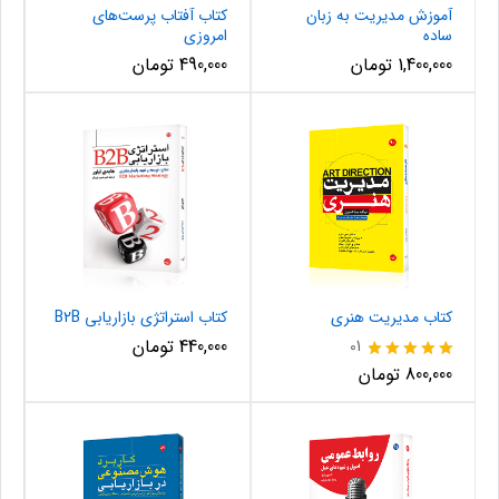
آموزش مدیریت به زبان
کتاب آفتاب پرست‌های
ساده
امروزی
1,400,000
تومان
490,000
تومان
کتاب مدیریت هنری
کتاب استراتژی بازاریابی B2B
440,000
تومان
01
نمره
800,000
تومان
5.00
از 5