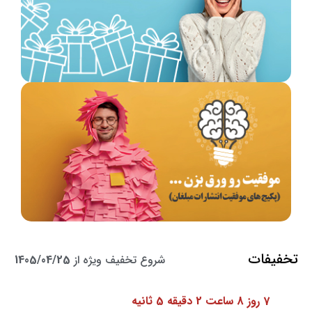
تخفیفات
شروع تخفیف ویژه از
1405/04/25
7 روز 8 ساعت 2 دقیقه 3 ثانیه