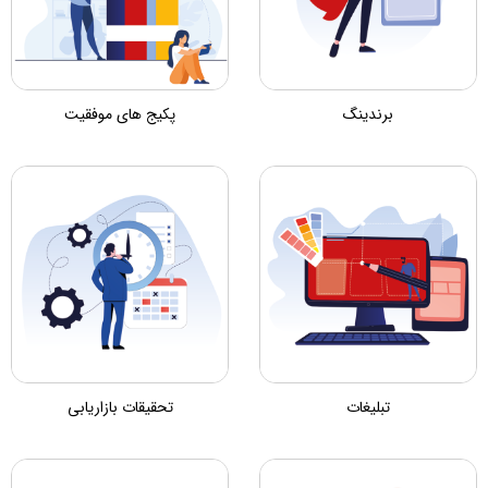
برندینگ
پکیج های موفقیت
تبلیغات
تحقیقات بازاریابی