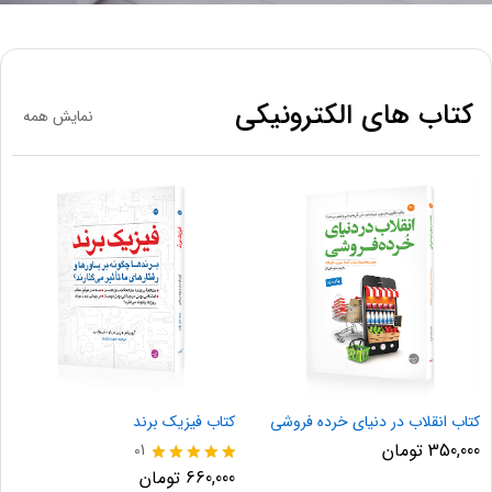
کتاب های الکترونیکی
نمایش همه
کتاب انقلاب در دنیای خرده فروشی
کتاب فیزیک برند
350,000
تومان
01
نمره
660,000
تومان