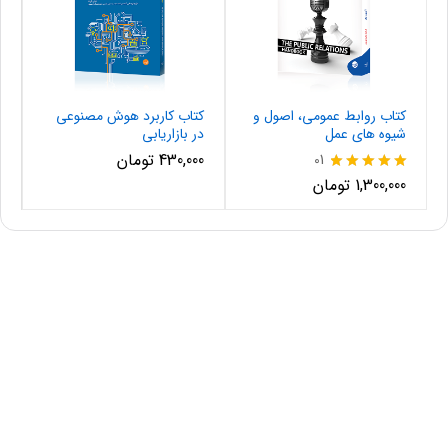
کتاب روابط عمومی، اصول و
کتاب کاربرد هوش مصنوعی
شیوه های عمل
در بازاریابی
430,000
تومان
01
نمره
1,300,000
تومان
5.00
از 5