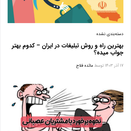
دسته‌بندی نشده
بهترین راه و روش تبلیغات در ایران – کدوم بهتر
جواب میده؟
17 آذر 1403
توسط
مائده فلاح