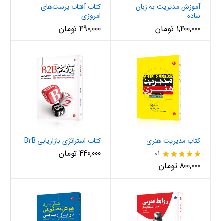
آموزش مدیریت به زبان
کتاب آفتاب پرست‌های
ساده
امروزی
1,400,000
تومان
490,000
تومان
کتاب مدیریت هنری
کتاب استراتژی بازاریابی B2B
440,000
تومان
01
نمره
800,000
تومان
5.00
از 5