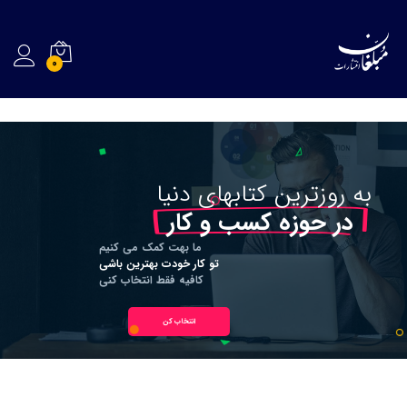
0
به
روزترین
کتابهای
دنیا
در حوزه کسب و کار
ما بهت کمک می کنیم
تو کار خودت بهترین باشی
کافیه فقط انتخاب کنی
انتخاب کن