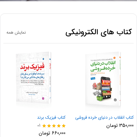
کتاب های الکترونیکی
نمایش همه
کتاب انقلاب در دنیای خرده فروشی
کتاب فیزیک برند
350,000
تومان
01
نمره
660,000
تومان