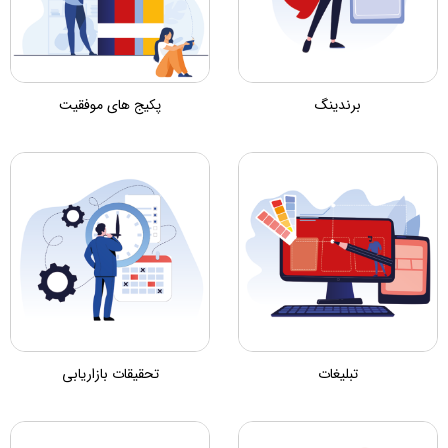
برندینگ
پکیج های موفقیت
تبلیغات
تحقیقات بازاریابی