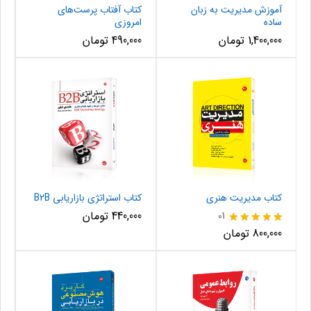
آموزش مدیریت به زبان
کتاب آفتاب پرست‌های
ساده
امروزی
1,400,000
تومان
490,000
تومان
کتاب مدیریت هنری
کتاب استراتژی بازاریابی B2B
440,000
تومان
01
نمره
800,000
تومان
5.00
از 5