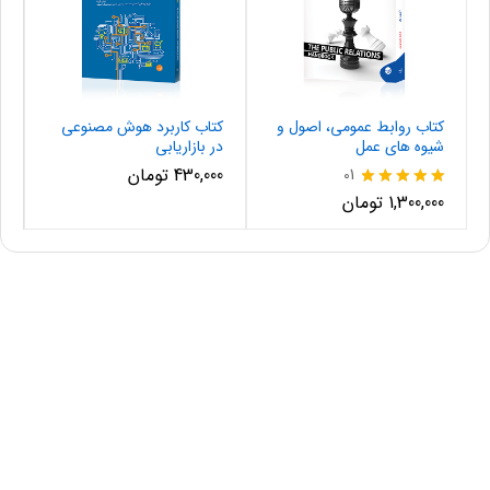
کتاب روابط عمومی، اصول و
کتاب کاربرد هوش مصنوعی
شیوه های عمل
در بازاریابی
430,000
تومان
01
نمره
1,300,000
تومان
5.00
از 5