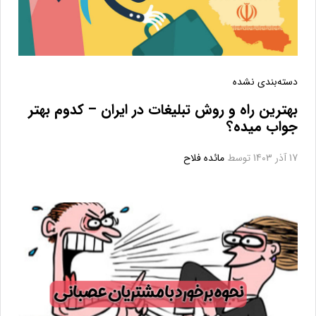
دسته‌بندی نشده
بهترین راه و روش تبلیغات در ایران – کدوم بهتر
جواب میده؟
17 آذر 1403
توسط
مائده فلاح