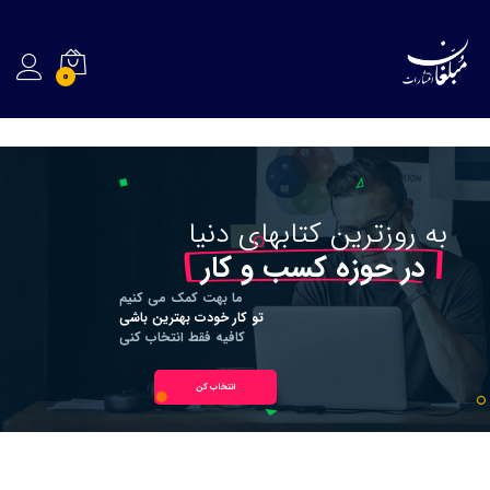
0
به
روزترین
کتابهای
دنیا
در حوزه کسب و کار
ما بهت کمک می کنیم
تو کار خودت بهترین باشی
کافیه فقط انتخاب کنی
انتخاب کن