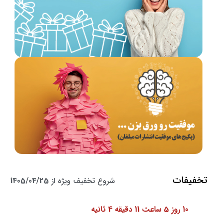
تخفیفات
شروع تخفیف ویژه از
1405/04/25
10 روز 5 ساعت 11 دقیقه 3 ثانیه